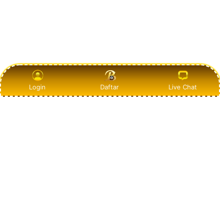
Login
Daftar
Live Chat
Item Details