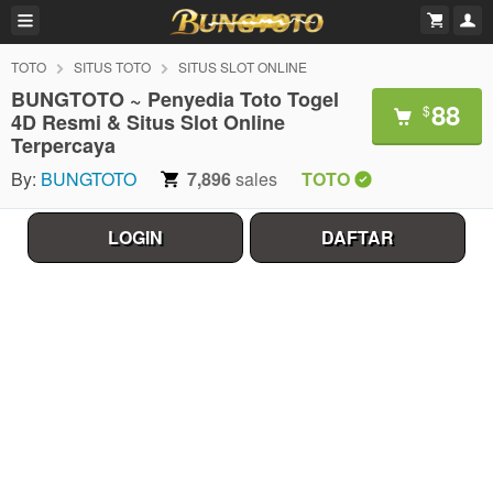
TOTO
SITUS TOTO
SITUS SLOT ONLINE
BUNGTOTO ~ Penyedia Toto Togel
88
$
4D Resmi & Situs Slot Online
Terpercaya
By:
BUNGTOTO
7,896
sales
TOTO
LOGIN
DAFTAR