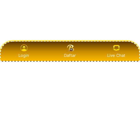
Login
Daftar
Live Chat
Item Details