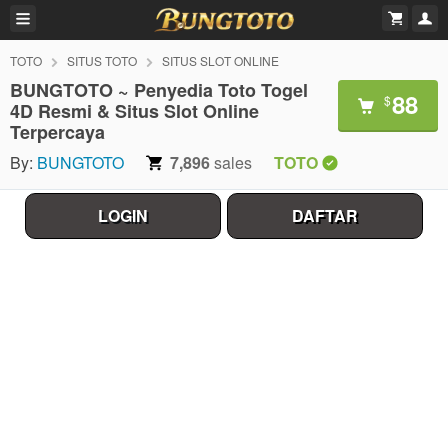
TOTO
SITUS TOTO
SITUS SLOT ONLINE
BUNGTOTO ~ Penyedia Toto Togel
88
$
4D Resmi & Situs Slot Online
Terpercaya
By:
BUNGTOTO
7,896
sales
TOTO
LOGIN
DAFTAR