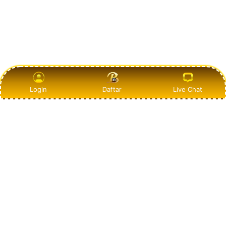
Login
Daftar
Live Chat
Item Details