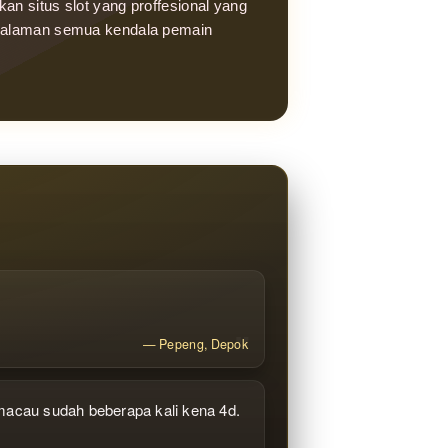
an situs slot yang proffesional yang
Spin Rush 88
galaman semua kendala pemain
bi****a9
IDR 1,221,283.00
Gate Slots 88
— Pepeng, Depok
macau sudah beberapa kali kena 4d.