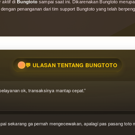
aktif di
Bungtoto
sampai saat ini. Dikarenakan Bungtoto merupak
engan penanganan dari tim support Bungtoto yang telah berpen
💬 ULASAN TENTANG BUNGTOTO
 pelayanan ok, transaksinya mantap cepat.”
mpai sekarang ga pernah mengecewakan, apalagi pas pasang toto 