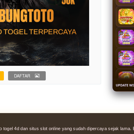
DAFTAR
UPDATE W
o togel 4d dan situs slot online yang sudah dipercaya sejak lama