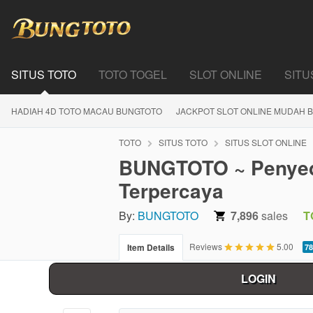
SITUS TOTO
TOTO TOGEL
SLOT ONLINE
SITU
HADIAH 4D TOTO MACAU BUNGTOTO
JACKPOT SLOT ONLINE MUDAH 
TOTO
SITUS TOTO
SITUS SLOT ONLINE
BUNGTOTO ~ Penyedia
Terpercaya
By:
BUNGTOTO
7,896
sales
T
5.00
Reviews
5.00
Item Details
78
stars
LOGIN