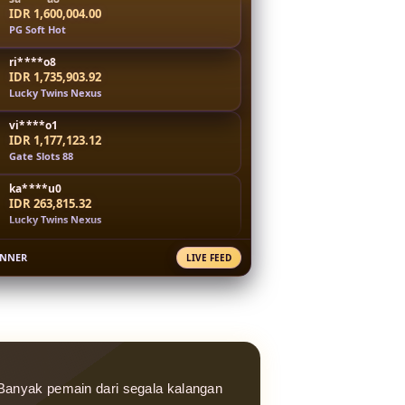
ri****o8
IDR 1,745,668.00
Lucky Twins Nexus
vi****o1
IDR 1,177,123.12
Gate Slots 88
ka****u0
IDR 263,815.32
Lucky Twins Nexus
la****u7
IDR 1,801,022.00
Sweet Bonanza
INNER
LIVE FEED
ar****o0
IDR 1,495,645.00
Gate Slots 88
ri****o2
IDR 1,808,785.00
Lucky Twins Nexus
ra****a5
. Banyak pemain dari segala kalangan
IDR 457,232.00