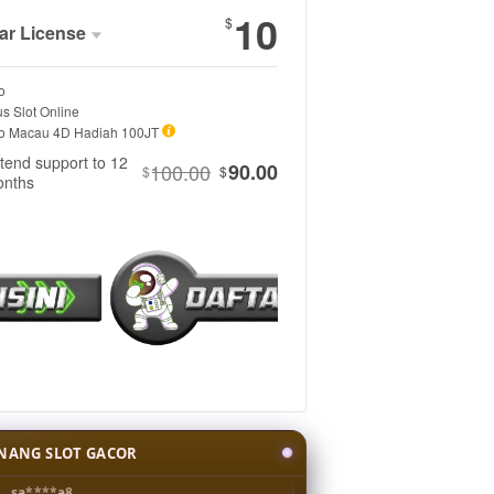
10
$
ar License
88
lar License
$
SELECTED
luded:
o
luded:
toto adalah penyedia platform toto togel
us Slot Online
luded:
to Macau 4D Hadiah 100JT
smi dan situs slot online terpercaya
 2016, dengan berbagai fitur terbaik di
tend support to 12
100.00
90.00
$
$
a jenis permainan dan memiliki
nths
yanan pelanggan terbaik oleh tim support
toto yang siap menangani semua
ala pemain.
NANG SLOT GACOR