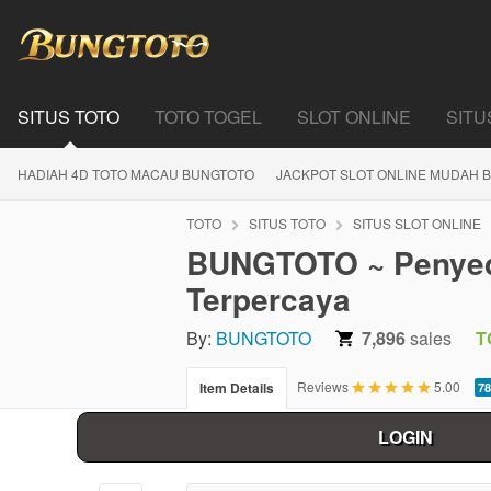
SITUS TOTO
TOTO TOGEL
SLOT ONLINE
SITU
HADIAH 4D TOTO MACAU BUNGTOTO
JACKPOT SLOT ONLINE MUDAH 
TOTO
SITUS TOTO
SITUS SLOT ONLINE
BUNGTOTO ~ Penyedia
Terpercaya
By:
BUNGTOTO
7,896
sales
T
5.00
Reviews
5.00
Item Details
78
stars
LOGIN