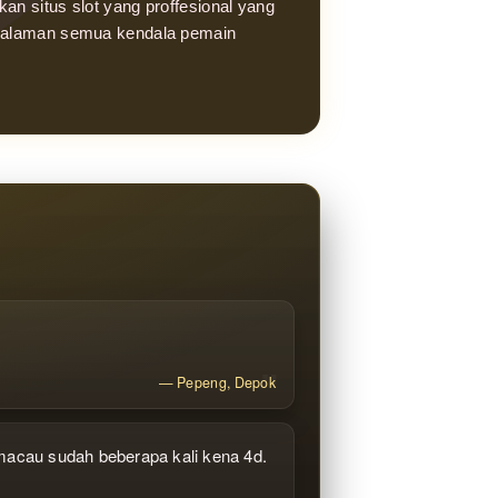
an situs slot yang proffesional yang
Sweet Bonanza
galaman semua kendala pemain
sa****a8
IDR 1,600,004.00
PG Soft Hot
— Pepeng, Depok
macau sudah beberapa kali kena 4d.