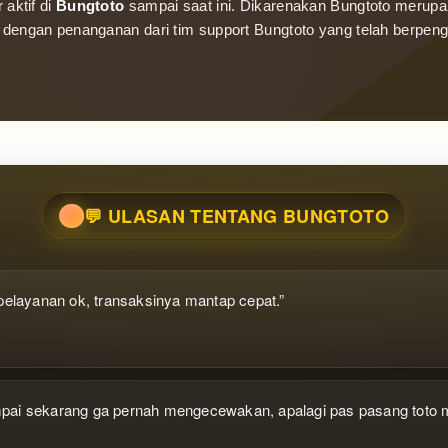
aktif di
Bungtoto
sampai saat ini. Dikarenakan Bungtoto merupak
engan penanganan dari tim support Bungtoto yang telah berpen
💬 ULASAN TENTANG BUNGTOTO
 pelayanan ok, transaksinya mantap cepat.”
mpai sekarang ga pernah mengecewakan, apalagi pas pasang toto 