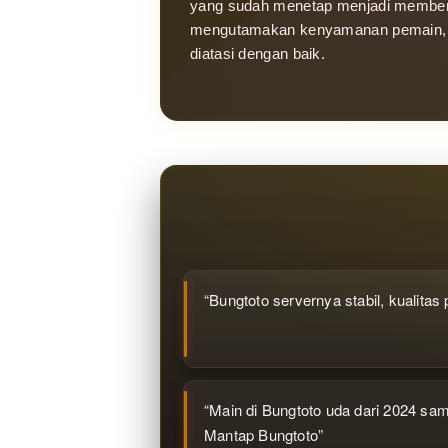
yang sudah menetap menjadi member 
mengutamakan kenyamanan pemain, d
diatasi dengan baik.
“Bungtoto servernya stabil, kualitas
“Main di Bungtoto uda dari 2024 sa
Mantap Bungtoto”