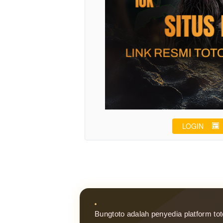
LOGIN
Bungtoto adalah penyedia platform tot