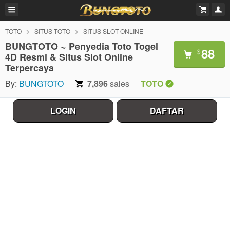
TOTO
SITUS TOTO
SITUS SLOT ONLINE
BUNGTOTO ~ Penyedia Toto Togel
88
$
4D Resmi & Situs Slot Online
Terpercaya
By:
BUNGTOTO
7,896
sales
TOTO
LOGIN
DAFTAR